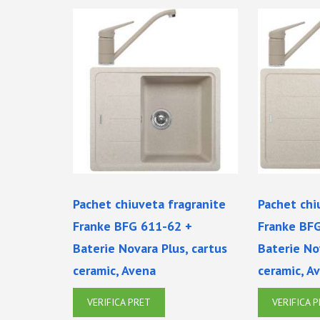
Pachet chiuveta fragranite
Pachet chi
Franke BFG 611-62 +
Franke BF
Baterie Novara Plus, cartus
Baterie No
ceramic, Avena
ceramic, A
VERIFICA PRET
VERIFICA 