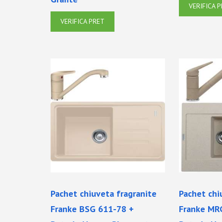
VERIFICA 
VERIFICA PRET
Pachet chiuveta fragranite
Pachet chi
Franke BSG 611-78 +
Franke MR