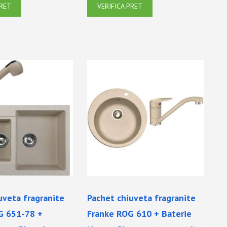
PRET
VERIFICA PRET
uveta fragranite
Pachet chiuveta fragranite
G 651-78 +
Franke ROG 610 + Baterie