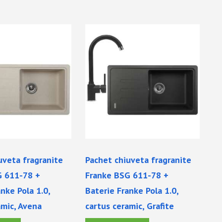
uveta fragranite
Pachet chiuveta fragranite
G 611-78 +
Franke BSG 611-78 +
nke Pola 1.0,
Baterie Franke Pola 1.0,
amic, Avena
cartus ceramic, Grafite