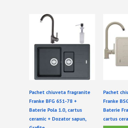
Pachet chiuveta fragranite
Pachet chi
Franke BFG 651-78 +
Franke BS
Baterie Pola 1.0, cartus
Baterie Fra
ceramic + Dozator sapun,
cartus cer
Grafite