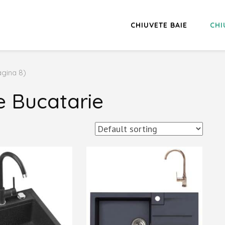
CHIUVETE BAIE
CHI
agina 8)
e Bucatarie