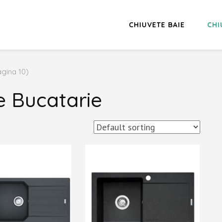
CHIUVETE BAIE
CHI
agina 10)
e Bucatarie