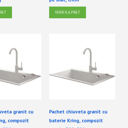
PRET
VERIFICA PRET
uveta granit cu
Pachet chiuveta granit cu
ing, compozit
baterie Kring, compozit