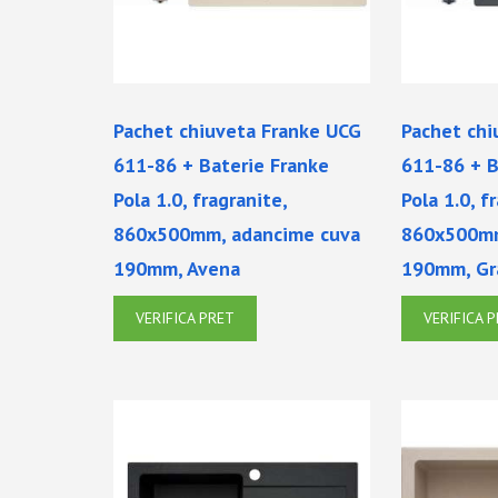
Pachet chiuveta Franke UCG
Pachet chi
611-86 + Baterie Franke
611-86 + B
Pola 1.0, fragranite,
Pola 1.0, f
860x500mm, adancime cuva
860x500mm
190mm, Avena
190mm, Gr
VERIFICA PRET
VERIFICA 