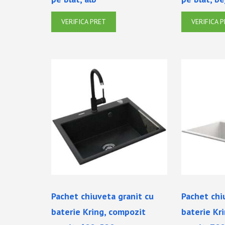
VERIFICA PRET
VERIFICA 
Pachet chiuveta granit cu
Pachet chi
baterie Kring, compozit
baterie Kr