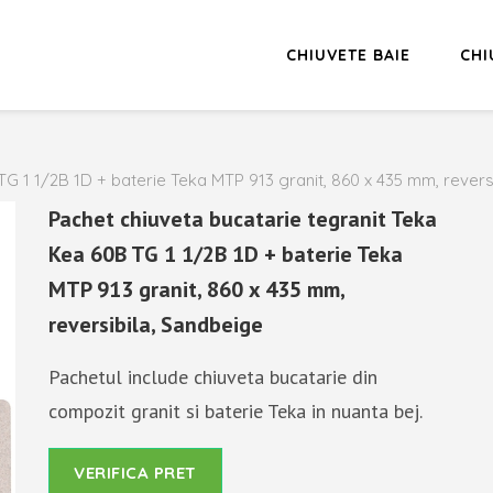
CHIUVETE BAIE
CHI
TG 1 1/2B 1D + baterie Teka MTP 913 granit, 860 x 435 mm, revers
Pachet chiuveta bucatarie tegranit Teka
Kea 60B TG 1 1/2B 1D + baterie Teka
MTP 913 granit, 860 x 435 mm,
reversibila, Sandbeige
Pachetul include chiuveta bucatarie din
compozit granit si baterie Teka in nuanta bej.
VERIFICA PRET