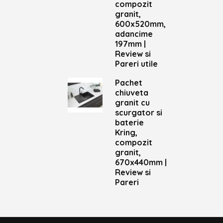
compozit
granit,
600x520mm,
adancime
197mm |
Review si
Pareri utile
Pachet
chiuveta
granit cu
scurgator si
baterie
Kring,
compozit
granit,
670x440mm |
Review si
Pareri