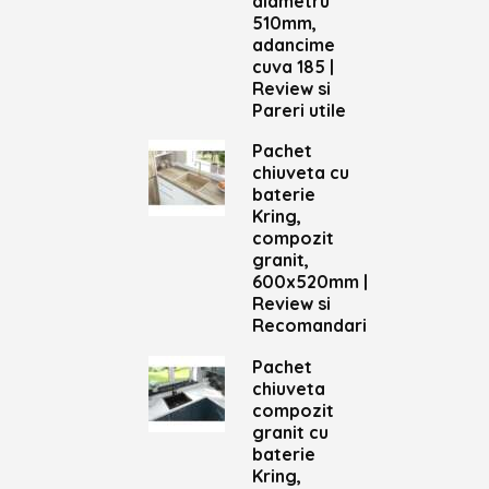
diametru
510mm,
adancime
cuva 185 |
Review si
Pareri utile
Pachet
chiuveta cu
baterie
Kring,
compozit
granit,
600x520mm |
Review si
Recomandari
Pachet
chiuveta
compozit
granit cu
baterie
Kring,