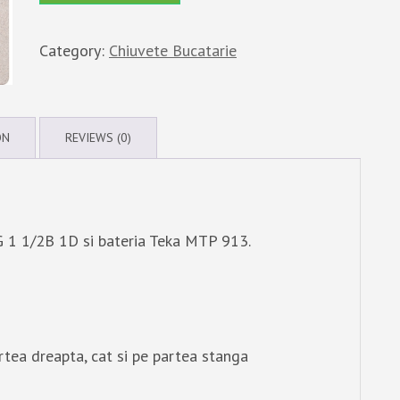
Category:
Chiuvete Bucatarie
ON
REVIEWS (0)
G 1 1/2B 1D si bateria Teka MTP 913.
artea dreapta, cat si pe partea stanga