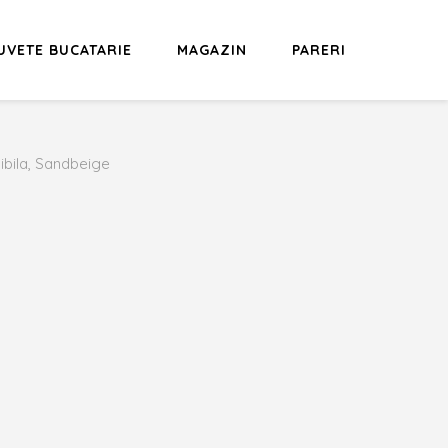
UVETE BUCATARIE
MAGAZIN
PARERI
ibila, Sandbeige