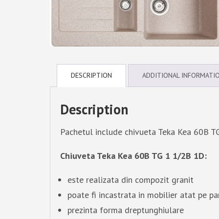
DESCRIPTION
ADDITIONAL INFORMATI
Description
Pachetul include chivueta Teka Kea 60B T
Chiuveta Teka Kea 60B TG 1 1/2B 1D:
este realizata din compozit granit
poate fi incastrata in mobilier atat pe p
prezinta forma dreptunghiulare