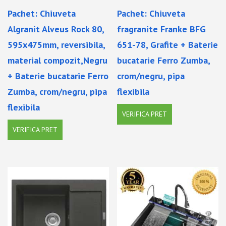
Pachet: Chiuveta
Pachet: Chiuveta
Algranit Alveus Rock 80,
fragranite Franke BFG
595x475mm, reversibila,
651-78, Grafite + Baterie
material compozit,Negru
bucatarie Ferro Zumba,
+ Baterie bucatarie Ferro
crom/negru, pipa
Zumba, crom/negru, pipa
flexibila
flexibila
VERIFICA PRET
VERIFICA PRET