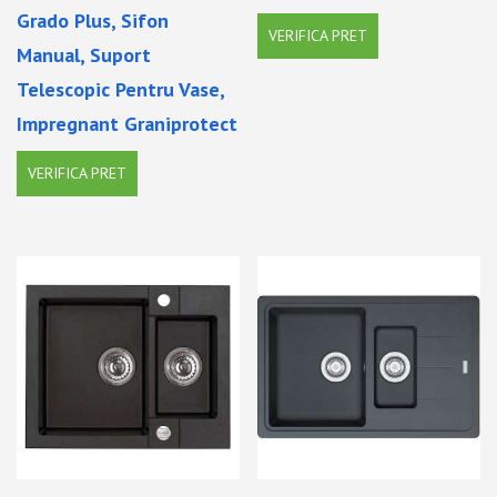
Grado Plus, Sifon
VERIFICA PRET
Manual, Suport
Telescopic Pentru Vase,
Impregnant Graniprotect
VERIFICA PRET