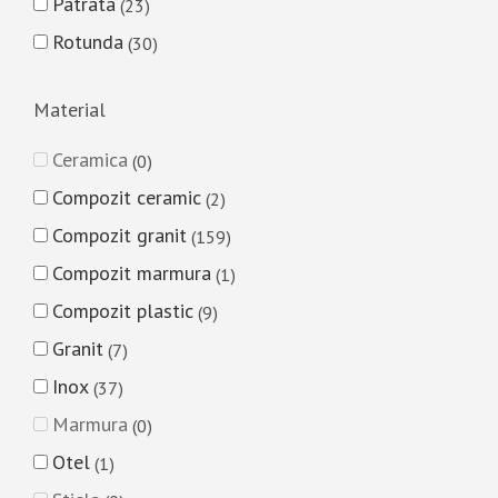
Patrata
23
Rotunda
30
Material
Ceramica
0
Compozit ceramic
2
Compozit granit
159
Compozit marmura
1
Compozit plastic
9
Granit
7
Inox
37
Marmura
0
Otel
1