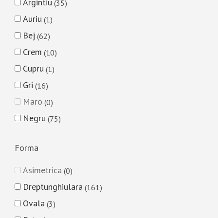
Argintiu
35
Auriu
1
Bej
62
Crem
10
Cupru
1
Gri
16
Maro
0
Negru
75
Forma
Asimetrica
0
Dreptunghiulara
161
Ovala
3