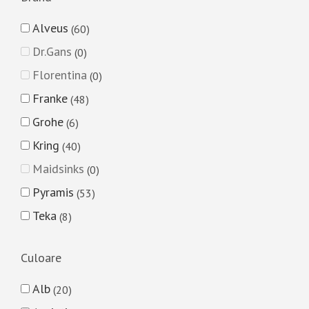
Alveus
60
Dr.Gans
0
Florentina
0
Franke
48
Grohe
6
Kring
40
Maidsinks
0
Pyramis
53
Teka
8
Culoare
Alb
20