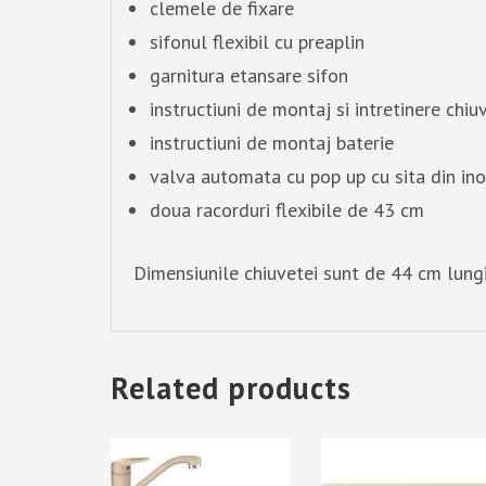
clemele de fixare
sifonul flexibil cu preaplin
garnitura etansare sifon
instructiuni de montaj si intretinere chiu
instructiuni de montaj baterie
valva automata cu pop up cu sita din ino
doua racorduri flexibile de 43 cm
Dimensiunile chiuvetei sunt de 44 cm lung
Related products