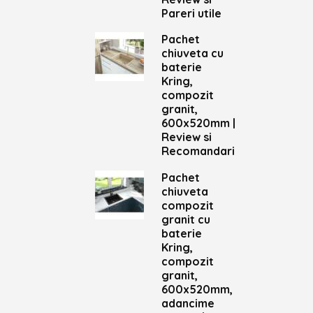
Pareri utile
Pachet
chiuveta cu
baterie
Kring,
compozit
granit,
600x520mm |
Review si
Recomandari
Pachet
chiuveta
compozit
granit cu
baterie
Kring,
compozit
granit,
600x520mm,
adancime