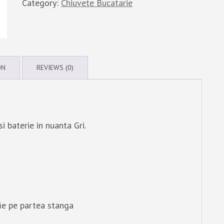
Category:
Chiuvete Bucatarie
ON
REVIEWS (0)
i baterie in nuanta Gri.
fie pe partea stanga