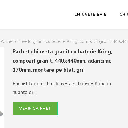
CHIUVETE BAIE
CHI
Pachet chiuveta granit cu baterie Kring, compozit granit, 440x
Pachet chiuveta granit cu baterie Kring,
compozit granit, 440x440mm, adancime
170mm, montare pe blat, gri
Pachet format din chiuveta si baterie Kring in
nuanta gri.
VERIFICA PRET