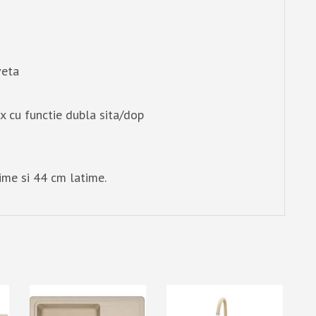
veta
x cu functie dubla sita/dop
ime si 44 cm latime.