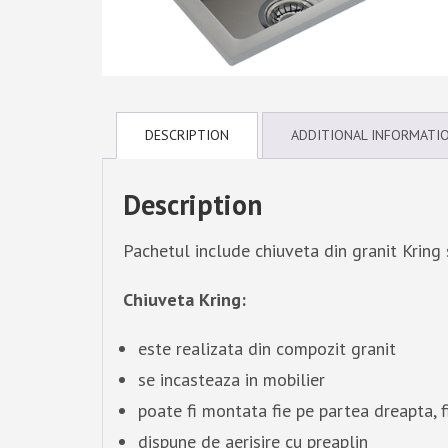
DESCRIPTION
ADDITIONAL INFORMATI
Description
Pachetul include chiuveta din granit Kring s
Chiuveta Kring:
este realizata din compozit granit
se incasteaza in mobilier
poate fi montata fie pe partea dreapta, 
dispune de aerisire cu preaplin