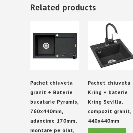
Related products
Pachet chiuveta
Pachet chiuveta
granit + Baterie
Kring + baterie
bucatarie Pyramis,
Kring Sevilla,
760x440mm,
compozit granit,
adancime 170mm,
440x440mm
montare pe blat,