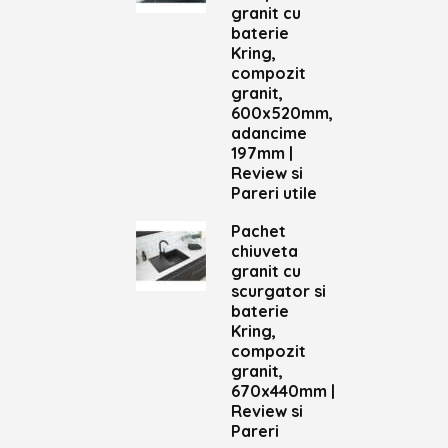
granit cu
baterie
Kring,
compozit
granit,
600x520mm,
adancime
197mm |
Review si
Pareri utile
Pachet
chiuveta
granit cu
scurgator si
baterie
Kring,
compozit
granit,
670x440mm |
Review si
Pareri