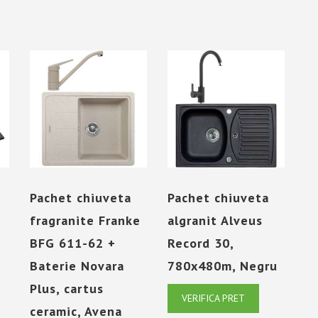
Pachet chiuveta
Pachet chiuveta
fragranite Franke
algranit Alveus
BFG 611-62 +
Record 30,
Baterie Novara
780x480m, Negru
Plus, cartus
VERIFICA PRET
ceramic, Avena