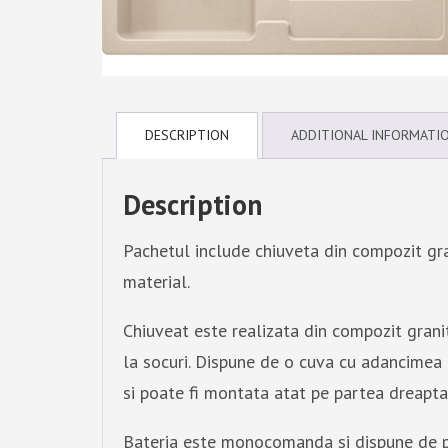
DESCRIPTION
ADDITIONAL INFORMATI
Description
Pachetul include chiuveta din compozit gr
material.
Chiuveat este realizata din compozit grani
la socuri. Dispune de o cuva cu adancimea d
si poate fi montata atat pe partea dreapta,
Bateria este monocomanda si dispune de p