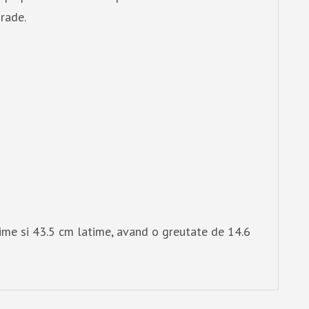
rade.
ime si 43.5 cm latime, avand o greutate de 14.6