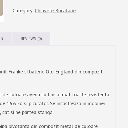
Category:
Chiuvete Bucatarie
ON
REVIEWS (0)
anit Franke si baterie Old England din compozit
t de culoare avena cu finisaj mat foarte rezistenta
e 16.6 kg si picurator. Se incastreaza in mobilier
 cat si pe partea stanga.
ipa pivotanta din compozit metal de culoare