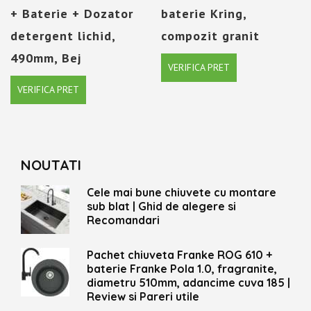
+ Baterie + Dozator
baterie Kring,
detergent lichid,
compozit granit
490mm, Bej
VERIFICA PRET
VERIFICA PRET
NOUTATI
Cele mai bune chiuvete cu montare
sub blat | Ghid de alegere si
Recomandari
Pachet chiuveta Franke ROG 610 +
baterie Franke Pola 1.0, fragranite,
diametru 510mm, adancime cuva 185 |
Review si Pareri utile