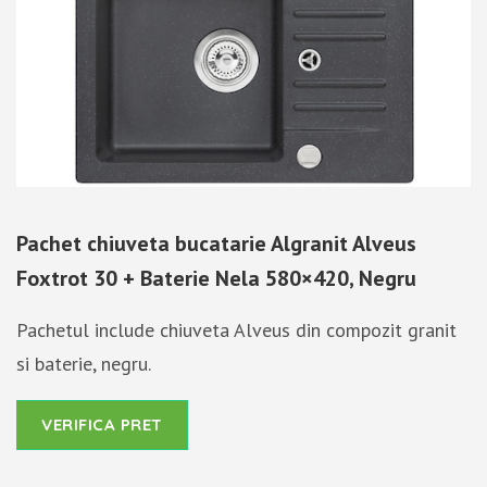
Pachet chiuveta bucatarie Algranit Alveus
Foxtrot 30 + Baterie Nela 580×420, Negru
Pachetul include chiuveta Alveus din compozit granit
si baterie, negru.
VERIFICA PRET