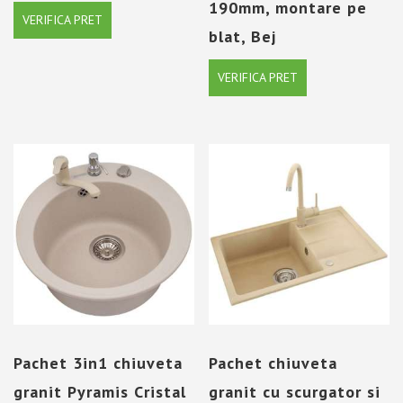
190mm, montare pe
VERIFICA PRET
blat, Bej
VERIFICA PRET
Pachet 3in1 chiuveta
Pachet chiuveta
granit Pyramis Cristal
granit cu scurgator si