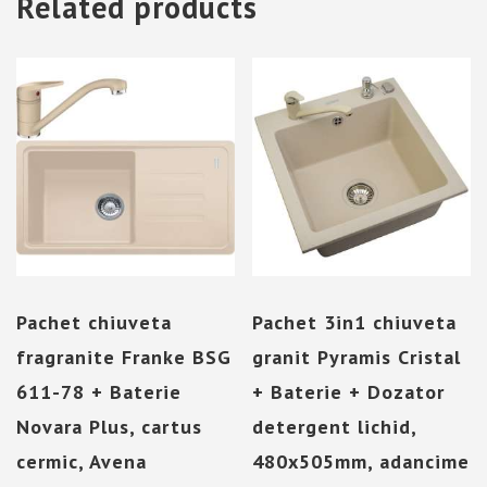
Related products
Pachet chiuveta
Pachet 3in1 chiuveta
fragranite Franke BSG
granit Pyramis Cristal
611-78 + Baterie
+ Baterie + Dozator
Novara Plus, cartus
detergent lichid,
cermic, Avena
480x505mm, adancime