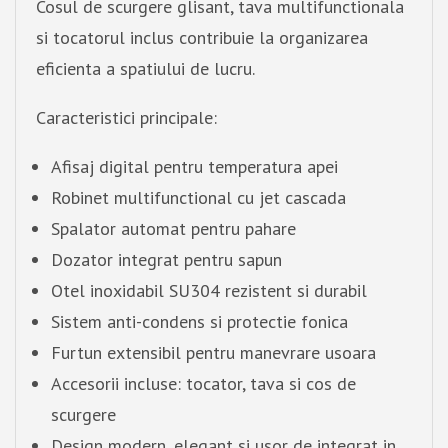
Cosul de scurgere glisant, tava multifunctionala
si tocatorul inclus contribuie la organizarea
eficienta a spatiului de lucru.
Caracteristici principale:
Afisaj digital pentru temperatura apei
Robinet multifunctional cu jet cascada
Spalator automat pentru pahare
Dozator integrat pentru sapun
Otel inoxidabil SU304 rezistent si durabil
Sistem anti-condens si protectie fonica
Furtun extensibil pentru manevrare usoara
Accesorii incluse: tocator, tava si cos de
scurgere
Design modern, elegant si usor de integrat in