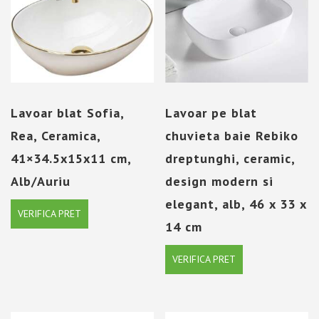
Lavoar blat Sofia,
Lavoar pe blat
Rea, Ceramica,
chuvieta baie Rebiko
41×34.5x15x11 cm,
dreptunghi, ceramic,
Alb/Auriu
design modern si
elegant, alb, 46 x 33 x
VERIFICA PRET
14 cm
VERIFICA PRET