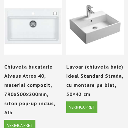
Chiuveta bucatarie
Lavoar (chiuveta baie)
Alveus Atrox 40,
Ideal Standard Strada,
material compozit,
cu montare pe blat,
790x500x200mm,
50×42 cm
sifon pop-up inclus,
VERIFICA PRET
Alb
VERIFICA PRET