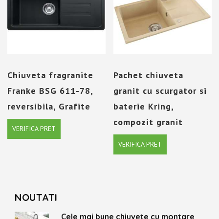
Chiuveta fragranite
Pachet chiuveta
Franke BSG 611-78,
granit cu scurgator si
reversibila, Grafite
baterie Kring,
compozit granit
VERIFICA PRET
VERIFICA PRET
NOUTATI
Cele mai bune chiuvete cu montare