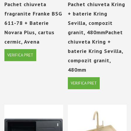
Pachet chiuveta
Pachet chiuveta Kring
fragranite Franke BSG
+ baterie Kring
611-78 + Baterie
Sevilla, compozit
Novara Plus, cartus
granit, 480mmPachet
cermic, Avena
chiuveta Kring +
baterie Kring Sevilla,
VERIFICA PRET
compozit granit,
480mm
VERIFICA PRET